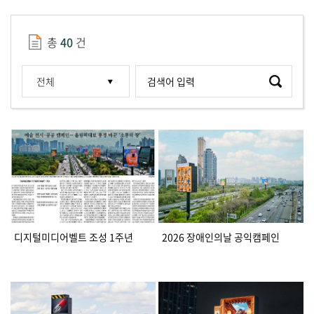
총
40
건
디지털미디어벨트 조성 1주년
2026 장애인의날 공익캠페인