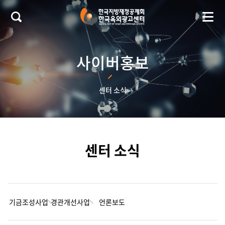
본문 바로가기
사이버홍보
센터 소식
센터 소식
기금조성사업
경관개선사업
언론보도