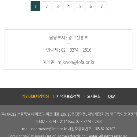
1
2
3
4
5
6
7
담당부서 : 광고진흥부
연락처 : 02 · 3274 · 2816
이메일 : mjkwon@lofa.or.kr
개인정보처리방침
저작권보호정책
오시는길
Q&A
(우) 04212 서울특별시 마포구 마포대로 136, 18층(공덕동, 지방재정회관) 한국옥외광고센터
Tel:02 · 3274 · 2114 Fax: 02 · 3274 · 2860
mail: oohmaster@lofa.or.kr 사업자등록번호 : 105-82-02707
Copyright©2019 Korea Out of Home Advertising Center. All rights reserved..