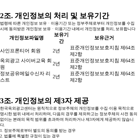
2조. 개인정보의 처리 및 보유기간
법령에 따른 개인정보 보유ㆍ이용기간 또는 정부주체로부터 개인정보를 수집
시에 동의받은 개인정보 보유ㆍ이용기간 내에서 개인정보를 처리, 보유합니다
보유기
개인정보파일명
보유근거
간
표준개인정보보호지침 제64조
사인프론티어 회원
2년
제2항
옥외광고 사이버교육 회
표준개인정보보호지침 제64조
2년
원
제2항
정보공유메일수신자 리
표준개인정보보호지침 제64조
2년
스트
제2항
3조. 개인정보의 제3자 제공
한국옥외광고센터는 원칙적으로 정보주체의 개인정보를 수집·이용 목적으로
명시한 범위 내에서 처리하며, 다음의 경우를 제외하고는 정보주체의 사전 동의
없이는 본래의 목적 범위를 초과하여 처리하거나 제3자에게 제공하지 않습니
다.
1. 정보주체로부터 별도의 동의를 받는 경우
2. 법률에 특별한 규정이 있는 경우