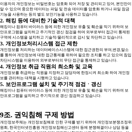
이용자의 개인정보는 비밀번호는 암호화 되어 저장 및 관리되고 있어, 본인만이
알 수 있으며 중요한 데이터는 파일 및 전송 데이터를 암호화 하거나 파일 잠금
기능을 사용하는 등의 별도 보안기능을 사용하고 있습니다.
2. 해킹 등에 대비한 기술적 대책
해킹이나 컴퓨터 바이러스 등에 의한 개인정보 유출 및 훼손을 막기 위하여 보
안프로그램을 설치하고 주기적인 갱신·점검을 하며 외부로부터 접근이 통제된
구역에 시스템을 설치하고 기술적/물리적으로 감시 및 차단하고 있습니다.
3. 개인정보처리시스템 접근 제한
개인정보를 처리하는 데이터베이스시스템에 대한 접근권한의 부여,변경,말소
를 통하여 개인정보에 대한 접근통제를 위하여 필요한 조치를 하고 있으며 침입
차단시스템을 이용하여 외부로부터의 무단 접근을 통제하고 있습니다.
4. 개인정보 취급 직원의 최소화 및 교육
개인정보를 취급하는 직원을 지정하고 담당자에 한정시켜 최소화 하여 개인정
보를 관리하는 대책을 시행하고 있습니다.
5. 보안프로그램 설치 및 주기적 점검ㆍ갱신
해킹이나 컴퓨터 바이러스 등에 의한 개인정보 유출 및 훼손을 막기 위하여 보
안프로그램을 설치하고 주기적으로 갱신·점검하고 있습니다.
9조. 권익침해 구제 방법
개인정보주체는 개인정보침해로 인한 구제를 받기 위하여 개인정보분쟁조정위
원회, 한국인터넷진흥원 개인정보침해신고센터 등에 분쟁해결이나 상담 등을