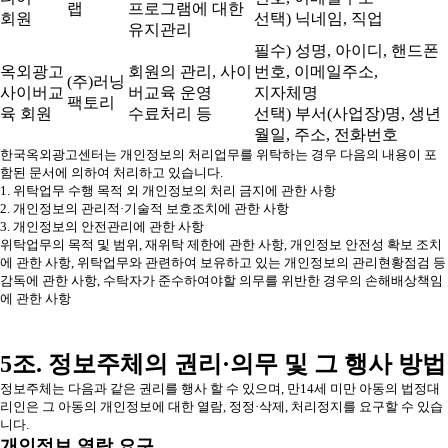
랩
프로그램에 대한
회원
선택) 닉네임, 직업
유지관리
필수) 성명, 아이디, 핸드폰
옥외광고
회원의 관리, 사이
번호, 이메일주소,
(주)러닝
사이버교
버교육 운영
지자체명
팩토리
육 회원
수료처리 등
선택) 부서(사업장)명, 생년
월일, 주소, 전화번호
한국옥외광고센터는 개인정보의 처리업무를 위탁하는 경우 다음의 내용이 포
함된 문서에 의하여 처리하고 있습니다.
1. 위탁업무 수행 목적 외 개인정보의 처리 금지에 관한 사항
2. 개인정보의 관리적·기술적 보호조치에 관한 사항
3. 개인정보의 안전관리에 관한 사항
위탁업무의 목적 및 범위, 재위탁 제한에 관한 사항, 개인정보 안전성 확보 조치
에 관한 사항, 위탁업무와 관련하여 보유하고 있는 개인정보의 관리현황점검 등
감독에 관한 사항, 수탁자가 준수하여야할 의무를 위반한 경우의 손해배상책임
에 관한 사항
5조. 정보주체의 권리·의무 및 그 행사 방법
정보주체는 다음과 같은 권리를 행사 할 수 있으며, 만14세 미만 아동의 법정대
리인은 그 아동의 개인정보에 대한 열람, 정정·삭제, 처리정지를 요구할 수 있습
니다.
개인정보 열람 요구