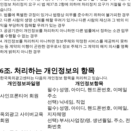
인정보 처리정지 요구 시 법 제37조 2항에 의하여 처리정지 요구가 거절될 수 있
습니다.
1. 법률에 특별한 규정이 있거나 법령상 의무를 준수하기 위하여 불가피한 경우
2. 다른 사람의 생명·신체를 해할 우려가 있거나 다른 사람의 재산과 그 밖의 이
익을 부당하게 침해할 우려가 있는 경우
3. 공공기관이 개인정보를 처리하지 아니하면 다른 법률에서 정하는 소관 업무
를 수행할 수 없는 경우
4. 개인정보를 처리하지 아니하면 정보주체와 약정한 서비스를 제공하지 못하
는 등 계약의 이행이 곤란한 경우로서 정보 주체가 그 계약의 해지 의사를 명확
하게 밝히지 아니한 경우
6조. 처리하는 개인정보의 항목
한국옥외광고센터는 다음의 개인정보 항목을 처리하고 있습니다.
개인정보파일명
개인정보항목
필수) 성명, 아이디, 핸드폰번호, 이메일
사인프론티어 회원
주소
선택) 닉네임, 직업
필수) 성명, 아이디, 핸드폰번호, 이메일,
옥외광고 사이버교육
지자체명
회원
선택) 부서(사업장)명, 생년월일, 주소, 전
화번호