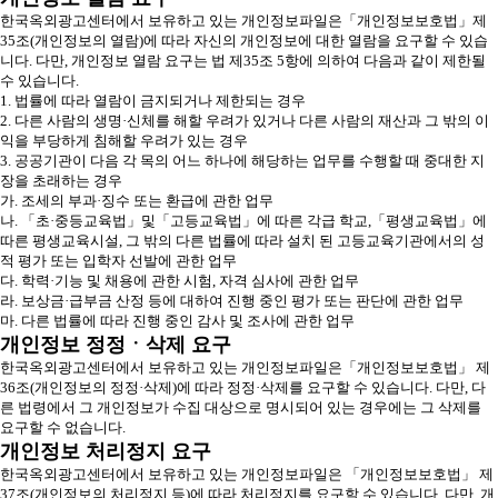
한국옥외광고센터에서 보유하고 있는 개인정보파일은「개인정보보호법」제
35조(개인정보의 열람)에 따라 자신의 개인정보에 대한 열람을 요구할 수 있습
니다. 다만, 개인정보 열람 요구는 법 제35조 5항에 의하여 다음과 같이 제한될
수 있습니다.
1. 법률에 따라 열람이 금지되거나 제한되는 경우
2. 다른 사람의 생명·신체를 해할 우려가 있거나 다른 사람의 재산과 그 밖의 이
익을 부당하게 침해할 우려가 있는 경우
3. 공공기관이 다음 각 목의 어느 하나에 해당하는 업무를 수행할 때 중대한 지
장을 초래하는 경우
가. 조세의 부과·징수 또는 환급에 관한 업무
나. 「초·중등교육법」및「고등교육법」에 따른 각급 학교,「평생교육법」에
따른 평생교육시설, 그 밖의 다른 법률에 따라 설치 된 고등교육기관에서의 성
적 평가 또는 입학자 선발에 관한 업무
다. 학력·기능 및 채용에 관한 시험, 자격 심사에 관한 업무
라. 보상금·급부금 산정 등에 대하여 진행 중인 평가 또는 판단에 관한 업무
마. 다른 법률에 따라 진행 중인 감사 및 조사에 관한 업무
개인정보 정정ㆍ삭제 요구
한국옥외광고센터에서 보유하고 있는 개인정보파일은「개인정보보호법」 제
36조(개인정보의 정정·삭제)에 따라 정정·삭제를 요구할 수 있습니다. 다만, 다
른 법령에서 그 개인정보가 수집 대상으로 명시되어 있는 경우에는 그 삭제를
요구할 수 없습니다.
개인정보 처리정지 요구
한국옥외광고센터에서 보유하고 있는 개인정보파일은 「개인정보보호법」 제
37조(개인정보의 처리정지 등)에 따라 처리정지를 요구할 수 있습니다. 다만, 개