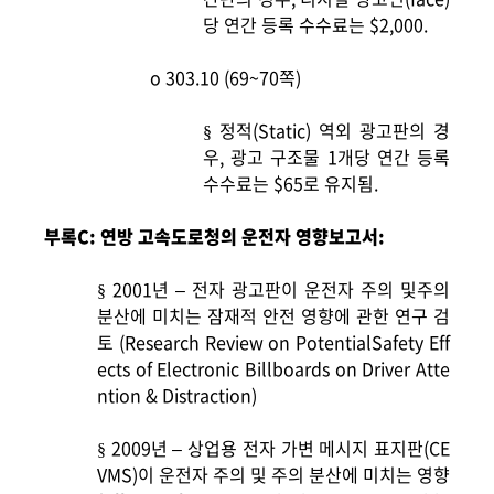
당 연간 등록 수수료는 $2,000.
o
303.10 (69~70
쪽)
정적(Static) 역외 광고판의 경
§
우, 광고 구조물 1개당 연간 등록
수수료는 $65로 유지됨.
부록C: 연방 고속도로청의 운전자 영향보고서:
2001
년 – 전자 광고판이 운전자 주의 및주의
§
분산에 미치는 잠재적 안전 영향에 관한 연구 검
토 (Research Review on PotentialSafety Eff
ects of
Electronic Billboards on Driver Atte
ntion & Distraction)
2009
년 – 상업용 전자 가변 메시지 표지판(CE
§
VMS)이 운전자 주의 및 주의 분산에 미치는 영향