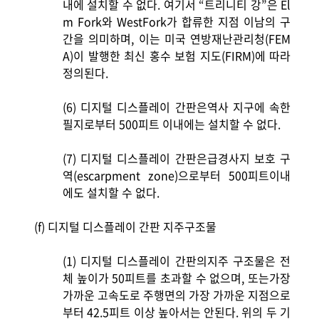
내에 설치할 수 없다. 여기서 “트리니티 강”은 El
m Fork와 WestFork가 합류한 지점 이남의 구
간을 의미하며, 이는 미국 연방재난관리청(FEM
A)이 발행한 최신 홍수 보험 지도(FIRM)에 따라
정의된다.
(6)
디지털 디스플레이 간판은역사 지구에 속한
필지로부터 500피트 이내에는 설치할 수 없다.
(7)
디지털 디스플레이 간판은급경사지 보호 구
역(escarpment zone)으로부터 500피트이내
에도 설치할 수 없다.
(f)
디지털 디스플레이 간판 지주구조물
(1)
디지털 디스플레이 간판의지주 구조물은 전
체 높이가 50피트를 초과할 수 없으며, 또는가장
가까운 고속도로 주행면의 가장 가까운 지점으로
부터 42.5피트 이상 높아서는 안된다. 위의 두 기