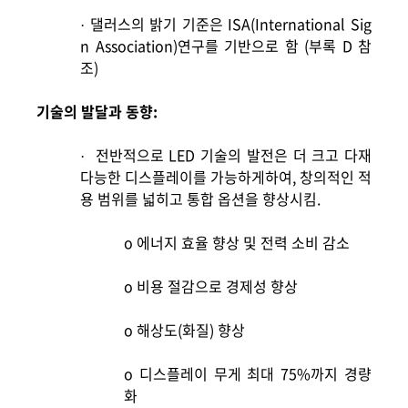
댈러스의 밝기 기준은 ISA(International Sig
·
n Association)연구를 기반으로 함 (부록 D 참
조)
기술의 발달과 동향:
전반적으로 LED 기술의 발전은 더 크고 다재
·
다능한 디스플레이를 가능하게하여, 창의적인 적
용 범위를 넓히고 통합 옵션을 향상시킴.
o
에너지 효율 향상 및 전력 소비 감소
o
비용 절감으로 경제성 향상
o
해상도(화질) 향상
o
디스플레이 무게
최대 75%까지 경량
화