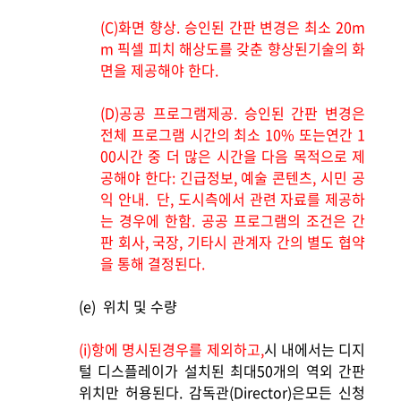
(C)
화면 향상. 승인된 간판 변경은 최소 20m
m 픽셀 피치 해상도를 갖춘 향상된기술의 화
면을 제공해야 한다.
(D)
공공 프로그램제공. 승인된 간판 변경은
전체 프로그램 시간의 최소 10% 또는연간 1
00시간 중 더 많은 시간을 다음 목적으로 제
공해야 한다: 긴급정보, 예술 콘텐츠, 시민 공
익 안내.
단, 도시측에서 관련 자료를 제공하
는 경우에 한함.
공공 프로그램의 조건은 간
판 회사, 국장, 기타시 관계자 간의 별도 협약
을 통해 결정된다.
(e)
위치 및 수량
(i)
항에 명시된경우를 제외하고,
시 내에서는 디지
털 디스플레이가 설치된 최대50개의 역외 간판
위치만 허용된다. 감독관(Director)은모든 신청