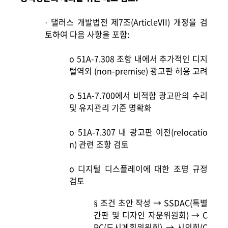
댈러스 개발법전 제7조(ArticleVII) 개정을 검
·
토하여 다음 사항을 포함:
o
51A-7.308
조항 내에서 추가적인 디지
털역외 (non-premise) 광고판 허용 고려
o
51A-7.700
에서 비적합 광고판의 수리
및 유지관리 기준 명확화
o
51A-7.307
내 광고판 이전(relocatio
n) 관련 조항 검토
o
디지털 디스플레이에 대한 조명 규정
검토
조건 초안 작성 → SSDAC(특별
§
간판 및 디자인 자문위원회) → C
PC(도시계획위원회) → 시의회(C