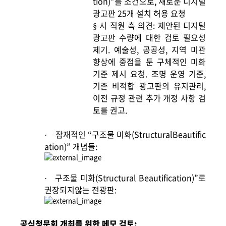
tion)”를 조건으로, 새로운 디지털
광고판 25개 설치 허용 요청
시 직원 측 의견: 제안된 디지털
§
광고판 수량에 대한 검토 필요성
제기. 예술성, 공공성, 지역 미관
향상에 중점을 둔 구체적인 미화
기준 제시 요청. 조명 운영 기준,
기존 비적합 광고판의 유지관리,
이전 규정 관련 추가 개정 사항 검
토를 권고.
잠재적인 “구조물 미화(StructuralBeautific
·
ation)” 개념들:
구조물 미화(Structural Beautification)”로
·
권장되지않는 전광판:
공식청문회 개최를 위한 메모 검토: