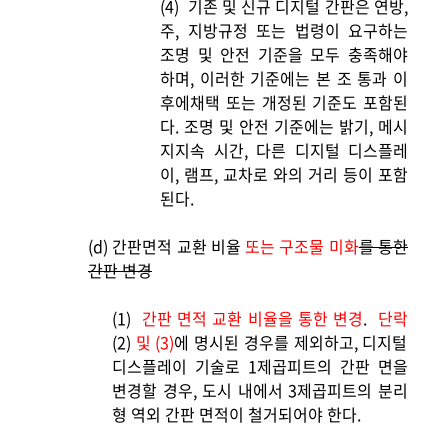
(4)
기존 및 신규 디지털 간판은 연방,
주, 지방규정 또는 법령이 요구하는
조명 및 안전 기준을 모두 충족해야
하며, 이러한 기준에는 본 조 통과 이
후에채택 또는 개정된 기준도 포함된
다. 조명 및 안전 기준에는 밝기, 메시
지지속 시간, 다른 디지털 디스플레
이, 램프, 교차로 와의 거리 등이 포함
된다.
(d)
간판면적 교환 비율
또는 구조물 미화
를 통한
간판 변경
(1)
간판 면적 교환 비율을 통한 변경
.
단락
(2)
및 (3)
에 명시된 경우를 제외하고, 디지털
디스플레이 기술로 1제곱피트의 간판 면을
변경할 경우, 도시 내에서 3제곱피트의 분리
형 역외 간판 면적이 철거되어야 한다.