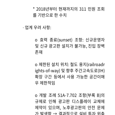
* 2018
년부터 현재까지의 311 민원 조회
를 기반으로 한 수치
업계 우려 사항:
·
o
효력 종료(sunset) 조항: 신규운영자
및 신규 광고판 설치가 불가능, 진입 장벽
존재
o
제한된 설치 위치: 철도 용지(railroadr
ights-of-way) 및 향후 주간고속도로(IH)
확장 구간 등에서 사용 가능한 공간이매
우 제한적임
o
개발 조례 51A-7.702 조항(부록 B)의
규제로 인해 광고판 디스플레이 교체에
제약이 있으며, 노후광고판의 안전 문제
가 발생함 → 결과적으로 설비 투자 위축