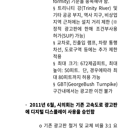
formity) 기준을 충족해야 함.
트리니티 강(Trinity River) 및
§
기타 공공 부지, 역사 지구, 비상업
지역 근처에는 설치 거리 제한 (※
정적 광고판에 한해 조건부사용
허가(SUP) 가능)
교차로, 진출입 램프, 차량 통행
§
차선, 도로구역 등에는 추가 제한
적용
최대 크기: 672제곱피트, 최대
§
높이: 50피트.
단, 경우에따라 최
대 80피트까지 허용 가능
GBT(GeorgeBush Turnpike)
§
구간내에서는 광고판 이전 불가
2011
년 6월, 시의회는 기존 고속도로 광고판
·
에 디지털 디스플레이 사용을 승인함
o
기존 광고판 철거 및 교체 비율 3:1 요