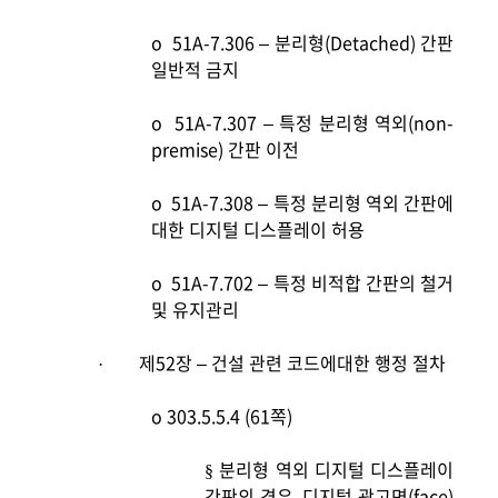
o
51A-7.306 –
분리형(Detached) 간판
일반적 금지
o
51A-7.307 –
특정 분리형 역외(non-
premise) 간판 이전
o
51A-7.308 –
특정 분리형 역외 간판에
대한 디지털 디스플레이 허용
o
51A-7.702 –
특정 비적합 간판의 철거
및 유지관리
제52장 – 건설 관련 코드에대한 행정 절차
·
o
303.5.5.4 (61
쪽)
분리형 역외 디지털 디스플레이
§
간판의 경우, 디지털 광고면(face)