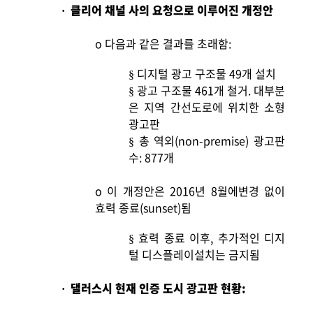
클리어 채널 사의 요청으로 이루어진 개정안
·
o
다음과 같은 결과를 초래함:
디지털 광고 구조물 49개 설치
§
광고 구조물 461개 철거. 대부분
§
은 지역 간선도로에 위치한 소형
광고판
총 역외(non-premise) 광고판
§
수: 877개
o
이 개정안은 2016년 8월에변경 없이
효력 종료(sunset)됨
효력 종료 이후, 추가적인 디지
§
털 디스플레이설치는 금지됨
댈러스시 현재 인증 도시 광고판 현황:
·