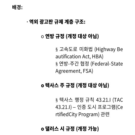
배경:
역외 광고판 규제 계층 구조:
·
o
연방 규정 (개정 대상 아님)
고속도로 미화법 (Highway Be
§
autification Act, HBA)
연방-주간 협정 (Federal-State
§
Agreement, FSA)
o
텍사스 주 규정 (개정 대상 아님)
텍사스 행정 규칙 43.21.I (TAC
§
43.21.I) – 인증 도시 프로그램(Ce
rtifiedCity Program) 관련
o
댈러스 시 규정 (개정 가능)