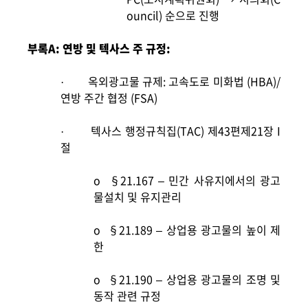
ouncil) 순으로 진행
부록A: 연방 및 텍사스 주 규정:
옥외광고물 규제: 고속도로 미화법 (HBA)/
·
연방 주간 협정 (FSA)
텍사스 행정규칙집(TAC) 제43편제21장 I
·
절
o
§21.167 –
민간 사유지에서의 광고
물설치 및 유지관리
o
§21.189 –
상업용 광고물의 높이 제
한
o
§21.190 –
상업용 광고물의 조명 및
동작 관
련 규정