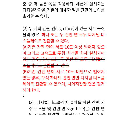
준 중 더 높은 쪽을 적용하되, 새롭게 설치되는
디지털간판은 기존에 대체한 일반 간판의 높이를
초과할 수 없다.
(2)
두 개의 간판 면(sign face)이 있는 지주 구조
물의 경우:
하나 또는 두 간판 면 모두 디지털 디
스플레이로 전환할 수 있다.
(A)
기존 간판 면이 서로 10도 이상 벌어져 있으
며,그리고 고속도로 주행 차선을 향해 설치되어
있는 경우, 하나 또는 두 간판 면 모두 디지털디
스플레이로 전환할 수 있다.
(B)
기존 간판 면이 서로 10도 미만으로 벌어져
있는 경우, 오직 하나의 간판 면만 디지털 디스플
레이로 전환할 수 있으며, 나머지간판 면은 철거
해야 한다.
(3)
디지털 디스플레이 설치를 위한 간판 지
주 구조물 및 간판 면(sign face)은, 간판 면
의 각도를 변경하는 방식으로 개조할 수 없