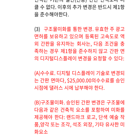
클 수 없다. 이후의 추가 변경은 반드시 제1항
을 준수해야한다.
(3)
구조물미화를 통한 변경. 유효한 주 광고
면허를 보유하고 있으며 등록된 고속도로 역
외 간판을 유지하는 회사는, 다음 조건을 충
족하는 경우 제1항을 준수하지 않고 간판 면
의 디지털디스플레이 변경을 요청할 수 있다:
(A)
수수료. 디지털 디스플레이 기술로 변경되
는 간판 면마다, $25,000.00의수수료를 승인
시점에 댈러스 시에 납부해야 한다.
(B)
구조물미화. 승인된 간판 변경은 구조물에
다음과 같은 건축적 요소를 포함하여 미화를
제공해야 한다: 랜드마크 로고, 단색 예술 작
품,양각 또는 조각, 석조 외장, 기타 유사한 미
화요소