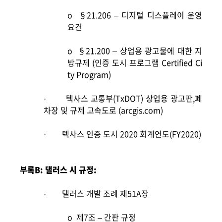
o
§21.206 –
디지털 디스플레이 운영
요건
o
§21.200 –
상업용 광고물에 대한 지
방규제 (인증 도시 프로그램 Certified Ci
ty Program)
텍사스 교통부(TxDOT) 상업용 광고판,폐
·
차장 및 규제 고속도로 (arcgis.com)
텍사스 인증 도시 2020 회계연도(FY2020)
·
부록B: 댈러스 시 규정:
댈러스 개발 조례 제51A장
·
o
제7조 – 간판 규정