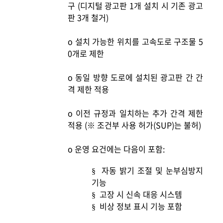
구 (디지털 광고판 1개 설치 시 기존 광고
판 3개 철거)
o
설치 가능한 위치를 고속도로 구조물 5
0개로 제한
o
동일 방향 도로에 설치된 광고판 간 간
격 제한 적용
o
이전 규정과 일치하는 추가 간격 제한
적용 (※ 조건부 사용 허가(SUP)는 불허)
o
운영 요건에는 다음이 포함:
자동 밝기 조절 및 눈부심방지
§
기능
고장 시 신속 대응 시스템
§
비상 정보 표시 기능 포함
§