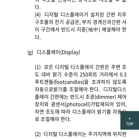
다.
(4)
디지털 디스플레이가 설치된 간판 지주
구조물의 전기 공급은, 부지 경계선과간판 사
이 구간에서 반드시 지중(地中) 매설해야 한
다.
(g)
디스플레이(Display)
(1)
모든 디지털 디스플레이 간판은 주변 조
도 대비 밝기 수준이 250피트 거리에서 0.3
푸트캔들(footcandles)을 초과하지 않도록
자동으로밝기를 조절해야 한다.
디지털디스
플레이 간판에는 반드시 조광(dimmer) 제어
장치와 광센서(photocell)가탑재되어 있어,
자연 조도에 따라 디스플레이 밝기를 자동으
로 조절해야 한다.
(2)
디지털 디스플레이는 주거지역에 위치한