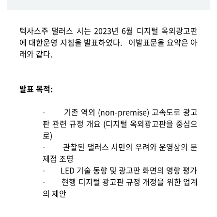
텍사스주 댈러스 시는 2023년 6월 디지털 옥외광고판
에 대한운영 지침을 발표하였다.
이발표문을 요약은 아
래와 같다.
발표 목적:
기존 역외 (non-premise) 고속도로 광고
·
판 관련 규정 개요 (디지털 옥외광고판을 중심으
로)
관찰된 댈러스 시민의 우려와 운영상의 문
·
제점 조명
LED
기술 동향 및 광고판 화면의 영향 평가
·
현행 디지털 광고판 규정 개정을 위한 업계
·
의 제안