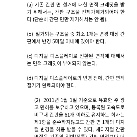
(a)
기존 간판 면 철거에 대한 면적 크레딧을 받
기 위해서는, 간판 구조물 전체가제거되어야 한
다 (단순히 간판 면만 제거해서는 안 됨).
(b)
철거되는 구조물 중 최소 1개는 변경 대상 간
판에서 반경 5마일 이내에 있어야 한다.
(c)
디지털 디스플레이로 전환된 면적에 대해서
는 면적 크레딧이 부여되지 않는다.
(d)
디지털 디스플레이로의 변경 전에, 간판 면적
철거가 완료되어야 한다.
(2)
2011
년 1월 1일 기준으로 유효한 주 광
고 면허를 보유하고 있으며, 등록된 고속도로
비구내 간판을 61개 이하로 유지하는 회사는
제1항을 준수하지않고도 간판 면 1개의 디지
털 변경을 허용 받을 수 있다. 새디지털 간판
면적은 기존의 일반(전통) 간판 면적보다 더