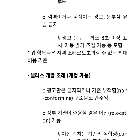
부터
o
깜빡이거나 움직이는 광고, 눈부심 유
발 금지
광고 문구는 최소 8초 이상 표
§
시, 자동 밝기 조절 기능 등 포함
*
위 항목들은 지역 조례로도초과할 수 없는 최대
허용 기준.
댈러스 개발 조례 (개정 가능)
·
o
광고판은 금지되거나 기존 부적합(non
-conforming) 구조물로 간주됨
o
정부 기관이 수용할 경우 이전(relocati
on) 가능
이전 위치는 기존의 적합성(con
§