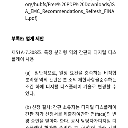
org/hubfs/Free%20PDF%20Downloads/IS
A_EMC_Recommendations_Refresh_FINA
L.pdf
)
부록E: 업계 제안
제51A-7.308조. 특정 분리형 역외 간판의 디지털 디스
플레이 사용
(a)
일반적으로, 일정 요건을 충족하는 비적합
분리형 역외 간판은 본 조의 제한사항을준수하는
조건 하에 디지털 디스플레이 기술로 변경할 수
있다.
(b)
신청 절차: 간판 소유자는 디지털 디스플레이
간판 허가 신청서를 제출하여간판 면(face)의 변
경 승인을 받아야 한다. 공사 담당자가디지털 디
스플레이 허가를 승인한 후, (d)항에 따라 간판