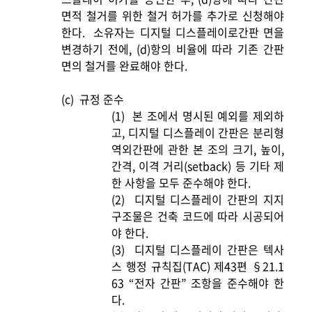
면적 철거를 위한 철거 허가를 추가로 신청해야
한다.
소유자는 디지털 디스플레이로간판 면을
변경하기 전에, (d)항의 비율에 따라 기존 간판
면의 철거를 완료해야 한다.
(c)
규정 준수
(1)
본 조에서 명시된 예외를 제외하
고, 디지털 디스플레이 간판은 분리형
역외간판에 관한 본 조의 크기, 높이,
간격, 이격 거리(setback) 등 기타 제
한 사항을 모두 준수해야 한다.
(2)
디지털 디스플레이 간판의 지지
구조물은 건축 코드에 따라 시공되어
야 한다.
(3)
디지털 디스플레이 간판은 텍사
스 행정 규칙집(TAC) 제43편 §21.1
63 “전자 간판” 조항을 준수해야 한
다.