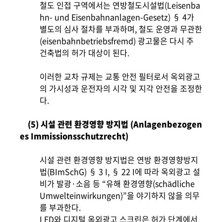
철도 인접 구역에서는 연방철도시설법(Leisenba
hn- und Eisenbahnanlagen-Gesetz) § 4가
별도의 심사 절차를 부과하며, 철도 운영과 무관한
(eisenbahnbetriebsfremd) 광고물은 다시 주
건축법의 허가 대상이 된다.
이러한 교차 규제는 교통 안전 필터로서 옥외광고
의 가시성과 운전자의 시각 및 지각 안전을 조정한
다.
(5) 시설 관련 환경영향 방지법 (Anlagenbezogen
es Immissionsschutzrecht)
시설 관련 환경영향 방지법은 연방 환경영향방지
법(BImSchG) § 3 I, § 22 I에 따라 옥외광고 설
비가 발광·소음 등 “유해 환경영향(schädliche
Umwelteinwirkungen)”을 야기하지 않을 의무
를 부과한다.
LED와 디지털 옥외광고 스크린은 허가 단계에서