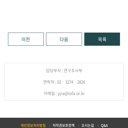
이전
다음
목록
담당부서 : 연구조사부
연락처 : 02 · 3274 · 2826
이메일 : yjra@lofa.or.kr
개인정보처리방침
저작권보호정책
오시는길
Q&A