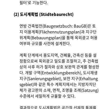
필터’로 기능한다.
(2) 도시계획법 (Städtebaurecht)
연방 건축법전(Baugesetzbuch: BauGB)은 토
지 이용계획(Flächennutzungsplan)과 지구단
위계획(Bebauungsplan)을 통해 옥외광고 허용
여부와 규모를 사전에 설계한다.
계획 단계에서 용도지역, 건폐율, 건축선 등을 설
정함으로써 옥외광고 밀도를 조절하고, 주 건축법
상의 사후 허가 절차와 상호 보완적 관계를 형성한
다. 개발 구역(Entwicklungsbereich), 도시재생
지구(Sanierungsgebiet), 보전 지구(Erhaltung
sgebiet)와 같은 특수 계획지에서는 지방자치단
체가 광고판의 소재, 면적, 조명을 조례(Satzung)
수준에서 세밀하게 규율할 수 있다.
결과적으로 도시계획법은 공간적 선제적 통제를