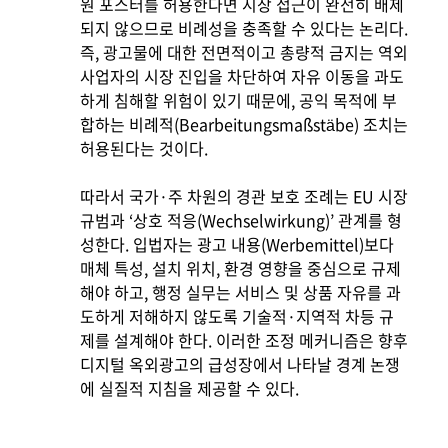
원 포스터를 허용한다면 시장 접근이 완전히 배제
되지 않으므로 비례성을 충족할 수 있다는 논리다.
즉, 광고물에 대한 전면적이고 총량적 금지는 역외
사업자의 시장 진입을 차단하여 자유 이동을 과도
하게 침해할 위험이 있기 때문에, 공익 목적에 부
합하는 비례적(Bearbeitungsmaßstäbe) 조치는
허용된다는 것이다.
따라서 국가·주 차원의 경관 보호 조례는 EU 시장
규범과 ‘상호 적응(Wechselwirkung)’ 관계를 형
성한다. 입법자는 광고 내용(Werbemittel)보다
매체 특성, 설치 위치, 환경 영향을 중심으로 규제
해야 하고, 행정 실무는 서비스 및 상품 자유를 과
도하게 저해하지 않도록 기술적·지역적 차등 규
제를 설계해야 한다. 이러한 조정 메커니즘은 향후
디지털 옥외광고의 급성장에서 나타날 경계 논쟁
에 실질적 지침을 제공할 수 있다.