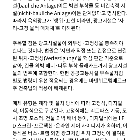
설(bauliche Anlage)이든 벽면 부착물 등 비건축적 시
설(nicht-bauliche Anlage)이든 관계없다고 명시한다.
따라서 옥외광고가 ‘행위·표현’이라면, 광고시설은 ‘자
리-고정 물적 매개체’로 이해된다.
주목할 점은 광고시설물이 외부성·고정성을 충족해야
한다는 것이다. 법원은 ‘지면과 직접 또는 간접으로 연결
된 위치-고정성(Verfestigung)’을 핵심 판단 기준으로
삼아, 건물 외벽 배너·나무 부착 플래카드까지 광고시설
물의 범주에 포함한다. 한편 공공교통시설 부속물처럼
별도 법령이 우선 적용되는 경우에는 바덴뷔르템베르크
주 건축법의 적용이 배제된다.
매체 유형은 제작 및 설치 방식에 따라 고정식, 디지털
식, 이동식으로 구분된다. 고정식에는 리트파스 기둥, 도
시 조명 포스터, 건물 외벽 배너 등이, 디지털식에는 LE
D 스크린·프로젝션·온라인 제어 사이니지가 속하며, 이
동식은 버스·트램 외면 광고처럼 위치 고정성이 결여된