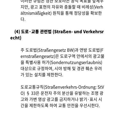
이러한 규범은 경관 보호라는 공익 목표를 앞세우
지만, 광고 표현의 자유와 충돌할 때 비례성(Verh
ältnismäßigkeit) 원칙을 통해 정당성을 확보한
다.
(4) 도로·교통 관련법 (Straßen- und Verkehrsr
echt)
주 도로법(Straßengesetz BW)과 연방 도로법(F
ernstraßengesetz)은 도로구역 안에서의 광고물
을 특별사용 허가(Sondernutzungserlaubnis)
대상으로 규정하여, 시야 방해 및 경관 훼손 우려
가 있는 설치를 제한한다.
도로교통규칙(Straßenverkehrs-Ordnung: StV
O) § 33은 운전자 주의 분산을 유발하는 조명 광
고와 가변 영상 광고를 금지하거나 밝기·표시 시
간을 제한하도록 하여 교통 안전을 우선시한다.