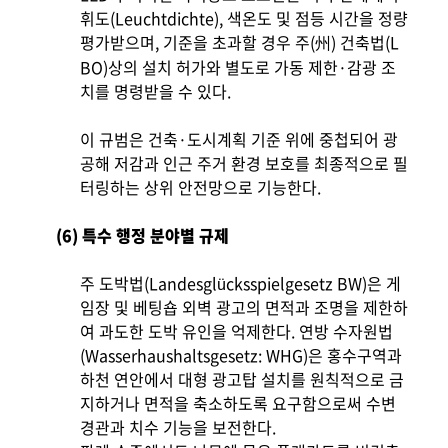
휘도(Leuchtdichte), 색온도 및 점등 시간을 정량
평가받으며, 기준을 초과할 경우 주(州) 건축법(L
BO)상의 설치 허가와 별도로 가동 제한·감광 조
치를 명령받을 수 있다.
이 규범은 건축·도시계획 기준 위에 중첩되어 광
공해 저감과 인근 주거 환경 보호를 최종적으로 필
터링하는 상위 안전망으로 기능한다.
(6) 특수 행정 분야별 규제
주 도박법(Landesglücksspielgesetz BW)은 게
임장 및 베팅숍 외벽 광고의 면적과 조명을 제한하
여 과도한 도박 유인을 억제한다. 연방 수자원법
(Wasserhaushaltsgesetz: WHG)은 홍수구역과
하천 연안에서 대형 광고탑 설치를 원칙적으로 금
지하거나 면적을 축소하도록 요구함으로써 수변
경관과 치수 기능을 보전한다.