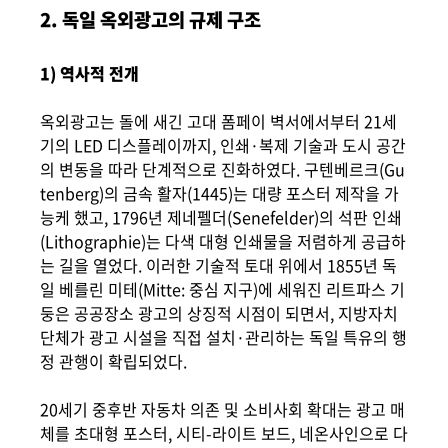
2. 독일 옥외광고의 규제 구조
1) 역사적 전개
옥외광고는 돌에 새긴 고대 폼페이 벽서에서부터 21세
기의 LED 디스플레이까지, 인쇄·복제 기술과 도시 공간
의 변동을 따라 단계적으로 진화하였다. 구텐베르크(Gu
tenberg)의 금속 활자(1445)는 대량 포스터 제작을 가
능케 했고, 1796년 제네펠더(Senefelder)의 석판 인쇄
(Lithographie)는 다색 대형 인쇄물을 저렴하게 공급하
는 길을 열었다. 이러한 기술적 토대 위에서 1855년 독
일 베를린 미테(Mitte: 중심 지구)에 세워진 리트파스 기
둥은 공공장소 광고의 상징적 시점이 되면서, 지방자치
단체가 광고 시설을 직접 설치·관리하는 독일 특유의 행
정 관행이 확립되었다.
20세기 중후반 자동차 의존 및 소비사회 확대는 광고 매
체를 초대형 포스터, 시티-라이트 보드, 네온사인으로 다