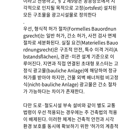
이라고 천명하고, § 2 제9항은 공공장소에서 시
각적으로 인지될 목적으로 고정(ortsfest) 설치된
모든 구조물을 광고시설물로 정의한다
.
우선, 형식적 허가 절차(Formelles Bauordnun
gsrecht)는 일반 허가, 간소 허가, 사전 검사 면제
절차로 세분화된다. 실질 요건(Materielles Bauo
rdnungsrecht)은 구조적 안전, 특수 이격 거리(A
bstandsflächen), 경관·미관 설계 기준으로 이
루어진다. 지면과 직접 연결된 초대형 포스터는 고
정식 광고물(bauliche Anlage)에 해당하여 정규
허가를 받아야 하지만, 건물 외벽 배너처럼 비고정
식(nicht-bauliche Anlage) 광고물은 간소 절차
가 가능하다는 차이가 존재한다.
다만 도로·철도시설 부속 설비와 같이 별도 교통
법령이 우선 적용되는 경우에는 주 건축법의 적용
이 배제된다. 이러한 체계는 건축적 안전과 시각
환경 보호를 동시에 확보하기 위한 ‘허가의 계층적