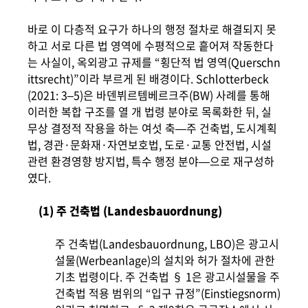
바로 이 다층적 요구가 하나의 행정 절차로 해결되지 못
하고 서로 다른 법 영역에 수평적으로 흩어져 작동한다
는 사실이, 옥외광고 규제를 “횡단적 법 영역(Querschn
ittsrecht)”이라 부르게 된 배경이다. Schlotterbeck
(2021: 3‒5)은 바덴뷔르템베르크주(BW) 사례를 통해
이러한 복합 구조를 열 개 법령 분야로 목록화한 뒤, 실
무상 결정적 작용을 하는 여섯 축—주 건축법, 도시계획
법, 경관·문화재·자연보호법, 도로·교통 안전법, 시설
관련 환경영향 방지법, 특수 행정 분야—으로 재구성하
였다.
(1) 주 건축법 (Landesbauordnung)
주 건축법(Landesbauordnung, LBO)은 광고시
설물(Werbeanlage)의 설치와 허가 절차에 관한
기초 법령이다. 주 건축법 § 1은 광고시설물을 주
건축법 적용 범위의 “입구 규정”(Einstiegsnorm)