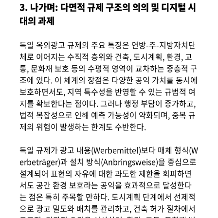
3. 나가며: 다면적 규제 구조의 의의 및 디지털 시
대의 과제
독일 옥외광고 규제의 주요 특징은 연방-주-지방자치단
체로 이어지는 수직적 층위와 건축, 도시계획, 환경, 교
통, 문화재 보호 등의 수평적 영역이 교차하는 중층적 구
조에 있다. 이 체계의 장점은 다양한 공익 가치를 동시에
보호하면서도, 지역 특수성을 반영할 수 있는 규범적 여
지를 확보한다는 점이다. 그러나 행정 부담이 증가하고,
법적 복잡성으로 인해 예측 가능성이 약화되며, 중복 규
제의 위험이 발생하는 한계도 수반한다.
독일 규제가 광고 내용(Werbemittel)보다 매체 형식(W
erbeträger)과 설치 방식(Anbringsweise)을 중심으로
설계되어 표현의 자유에 대한 과도한 제한을 회피하면
서도 공간 환경 보호라는 공익을 효과적으로 달성한다
는 점은 특히 주목할 만하다. 도시계획 단계에서 선제적
으로 광고 밀도와 배치를 관리하고, 건축 허가 절차에서