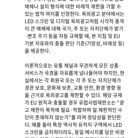
매체나 설치 형식에 대한 비례적 제한을 가할 수
있는 법적 여지를 인정한다. 옥외광고 분야에서는
LED 스크린 및 디지털 옥외광고처럼 시각적 충격
이 큰 매체에 대해 국가, 주 또는 자치단체가 밝기
·변조 주기 등을 차등 규제할 때, 본 지침 및 EU
기본 자유와의 충돌 판단 기준(기망성, 비례성 등)
을 제공한다.
이론적으로는 유통 채널과 무관하게 모든 상품·
서비스가 국경을 자유롭게 넘나들어야 하지만, 현
실에서는 각 회원국 또는 각 주 또는 자치단체가
경관 보호, 문화재 보존, 교통 안전, 환경 영향 등
을 근거로 옥외광고를 제한할 수 있다. 해당 규제
가 EU 원칙과 충돌할 경우 유럽사법재판소는 “광
고 제한이 목적에 필요·적합하며 덜 제한적인 수
단이 존재하지 않는가”를 따져 정당성을 판단한
다. 예를 들어 특정 역사적 유적지 구역에서 LED
스크린을 금지하더라도, 동일 메시지를 담은 비광