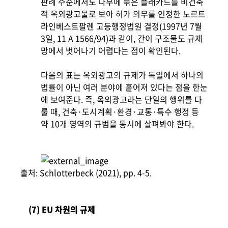
판례 수준에서도 나무에 묶은 플래카드를 비건축
적 옥외광고물로 보아 허가 의무를 인정한 노르트
라인베스트팔렌 고등행정법원 결정(1997년 7월
3일, 11 A 1566/94)과 같이, 간이 구조물도 규제
망에서 벗어나기 어렵다는 점이 확인된다.
다음의 표는 옥외광고의 규제가 독일에서 하나의
법률이 아닌 여러 분야에 흩어져 있다는 점을 한눈
에 보여준다. 즉, 옥외광고라는 단일의 행위를 다
룰 때, 건축·도시계획·환경·교통·특수 행정 등
약 10개 영역의 규범을 동시에 살펴봐야 한다.
출처: Schlotterbeck (2021), pp. 4-5.
(7) EU 차원의 규제