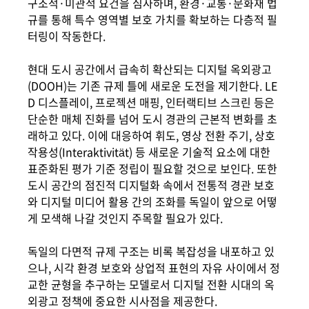
구조적·미관적 요건을 심사하며, 환경·교통·문화재 법
규를 통해 특수 영역별 보호 가치를 확보하는 다층적 필
터링이 작동한다.
현대 도시 공간에서 급속히 확산되는 디지
털 옥외광고
(DOOH)는 기존 규제 틀에 새로운 도전을 제기한다. LE
D 디스플레이, 프로젝션 매핑, 인터랙티브 스크린 등은
단순한 매체 진화를 넘어 도시 경관의 근본적 변화를 초
래하고 있다. 이에 대응하여 휘도, 영상 전환 주기, 상호
작용성(Interaktivität) 등 새로운 기술적 요소에 대한
표준화된 평가 기준 정립이 필요할 것으로 보인다. 또한
도시 공간의 점진적 디지털화 속에서 전통적 경관 보호
와 디지털 미디어 활용 간의 조화를 독일이 앞으로 어떻
게 모색해 나갈 것인지 주목할 필요가 있다.
독일의 다면적 규제 구조는 비록 복잡성을 내포하고 있
으나, 시각 환경 보호와 상업적 표현의 자유 사이에서 정
교한 균형을 추구하는 모델로서 디지털 전환 시대의 옥
외광고 정책에 중요한 시사점을 제공한다.