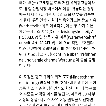
국가·주(州) 규제망을 모두 거친 옥외광고물이라
도, 유럽 단일시장 내부에서 이동·유통되는 경우
에는 다시금 EU 기본 자유와 조화 여부를 검증받
게 된다. 유럽연합 차원에서 옥외광고는 광고 자유
(Werbefreiheit)로 이해되며, 이는 두 가지 기본
자유―서비스 자유(Dienstleistungsfreiheit, Ar
t. 56 AEUV) 및 상품 자유 이동(Warenverkehrsf
reiheit, Art. 28 AEUV)―에 의해 직접 보호된다.
이와 관련하여 유럽연합의 RL 2006/114/EG - 허
위 및 비교 광고 지침(Richtlinie über irreführen
de und vergleichende Werbung)이 중심 규범
이 된다.
이 지침은 광고 규제의 최저 조화(Mindestharm
onisierung) 방식을 취해, 허위·비교 광고에 관한
공통 최소 기준을 정하면서도 회원국이 더 높은 보
호 수준을 채택할 여지를 남긴다. 이로써 EU 내부
시장의 상품·서비스 자유 이동 원칙을 보전하면
서, 각국이 경관 보호·소비자 안정을 이유로 광고