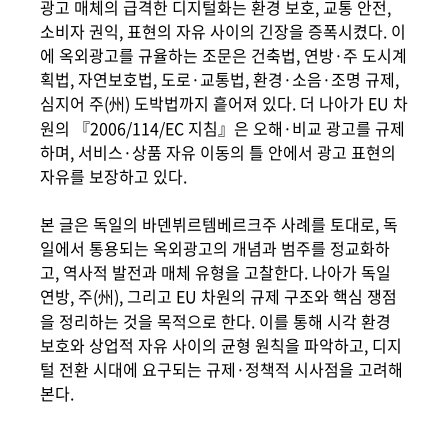
광고 매체의 급격한 디지털화는 환경 보호, 교통 안전,
소비자 권익, 표현의 자유 사이의 긴장을 증폭시켰다. 이
에 옥외광고를 규율하는 조문은 건축법, 연방·주 도시계
획법, 자연보호법, 도로·교통법, 환경·소음·조명 규제,
심지어 주(州) 도박법까지 흩어져 있다. 더 나아가 EU 차
원의 『2006/114/EC 지침』은 오해·비교 광고를 규제
하며, 서비스·상품 자유 이동의 틀 안에서 광고 표현의
자유를 보장하고 있다.
본 글은 독일의 바덴뷔르템베르크주 사례를 토대로, 독
일에서 통용되는 옥외광고의 개념과 범주를 정교화하
고, 역사적 발전과 매체 유형을 고찰한다. 나아가 독일
연방, 주(州), 그리고 EU 차원의 규제 구조와 핵심 쟁점
을 정리하는 것을 목적으로 한다. 이를 통해 시각 환경
보호와 상업적 자유 사이의 균형 원칙을 파악하고, 디지
털 전환 시대에 요구되는 규제·정책적 시사점을 고려해
본다.