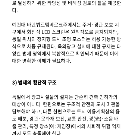
로 달성하기 위한 타당성 및 비례성 검토의 틀을 제공한
다.
예컨대 바덴뷔르템베르크주에서는 주거·경관 보호 지
구에서 회전식 LED 스크린은 원칙적으로 금지되지만,
동일 위치의 정지형 도시 조명 포스터는 허용 가능한 방
식으로 차등 규제된다. 옥외광고 설치에 대한 규제는 다
양한 법제 영역에서 복합적으로 확인되기 때문에 이에
대한 명확한 이해가 필요하다.
3) 법제의 횡단적 구조
독일에서 광고시설물의 설치는 단순히 건축 인허가의
대상이 아니다. 한편으로는 구조적 안전과 도시 미관을
담보해야 하고, 다른 한편으로는 토지 이용계획상의 용
도 배분, 경관·문화재 보전, 교통 안전, 광(光)·소음 배
출 관리, 특정 장소(예: 게임장)에서의 사회적 위험 억제
까지 모두 충족해야 한다.