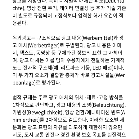
광고를 지칭한다. 특히 디지털식 매체는 휘도(Leuchtdi
chte), 영상 전환 주기, 데이터 연결성 등 추가 기술 기준
이 별도로 규정되어 고정식보다 엄격한 허가 요건이 적
용된다.
옥외광고는 구조적으로 광고 내용(Werbemittel)과 광
고 매체(Werbeträger)로 구별된다. 광고 내용은 이미
지, 텍스트, 동영상 등 구체화된 정보의 표현 그 자체이
며, 광고 매체는 이를 담아 수용자에게 전달하는 기계적
또는 전자적 구조체(예: 리트파스 기둥, LED 패널)이다.
이 두 가지 요소가 결합한 총체가 바로 광고시설물(Wer
beanlage)로 평가된다.
법적 규제는 주로 광고 매체의 위치·재료·고정 방식을
1차적으로 판단하고, 광고 내용의 조명(Beleuchtung),
가변성(Beweglichkeit), 영상 전환/애니메이션 빈도(A
nimiertheit)를 2차적으로 검토한다. 이러한 요소별 세
분화는 광고 표현의 자유를 과도하게 제한하지 않으면
서도, 도시 교통 안전과 경관 환경 보호 목표를 실질적으