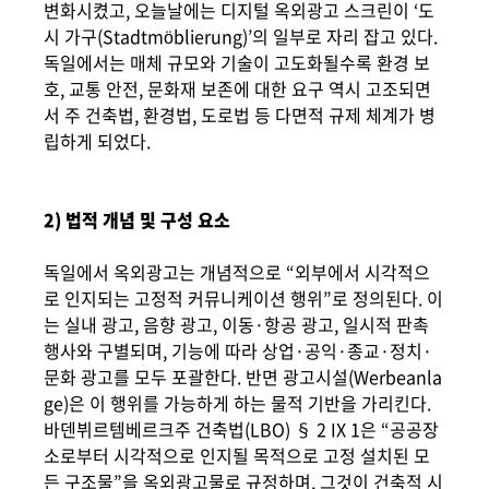
변화시켰고, 오늘날에는 디지털 옥외광고 스크린이 ‘도
시 가구(Stadtmöblierung)’의 일부로 자리 잡고 있다.
독일에서는 매체 규모와 기술이 고도화될수록 환경 보
호, 교통 안전, 문화재 보존에 대한 요구 역시 고조되면
서 주 건축법, 환경법, 도로법 등 다면적 규제 체계가 병
립하게 되었다.
2) 법적 개념 및 구성 요소
독일에서 옥외광고는 개념적으로 “외부에서 시각적으
로 인지되는 고정적 커뮤니케이션 행위”로 정의된다. 이
는 실내 광고, 음향 광고, 이동·항공 광고, 일시적 판촉
행사와 구별되며, 기능에 따라 상업·공익·종교·정치·
문화 광고를 모두 포괄한다. 반면 광고시설(Werbeanla
ge)은 이 행위를 가능하게 하는 물적 기반을 가리킨다.
바덴뷔르템베르크주 건축법(LBO) § 2 IX 1은 “공공장
소로부터 시각적으로 인지될 목적으로 고정 설치된 모
든 구조물”을 옥외광고물로 규정하며, 그것이 건축적 시