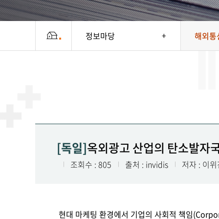
정보마당
해외통
[독일]
옥외광고 산업의 탄소발자국 최적
조회수 : 805
출처 : invidis
저자 : 이
현대 마케팅 환경에서 기업의 사회적 책임(Corpora