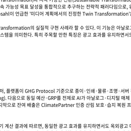
지속 가능성 목표 달성을 통합적으로 추구하는 전략적 패러다임으로, 
Rabsahl이 언급한 '미디어 계획에서의 진정한 Twin Transformat
Twin Transformation의 실질적 구현 사례라 할 수 있다. 이 기능
스템을 의미한다. 특히 주목할 만한 특징은 광고 효과를 유지하면서도
먼저, 플랫폼이 GHG Protocol 기준으로 종이·인쇄·물류·조명·
rung). 다음으로 동일 예산·GRP를 전제로 AI가 아날로그·디지털 매
마지막으로 잔여 배출은 ClimatePartner 인증 산림 보호·습지 복원
의 초기 계산 결과에 따르면, 동일한 광고 효과를 유지하면서도 옥외광고