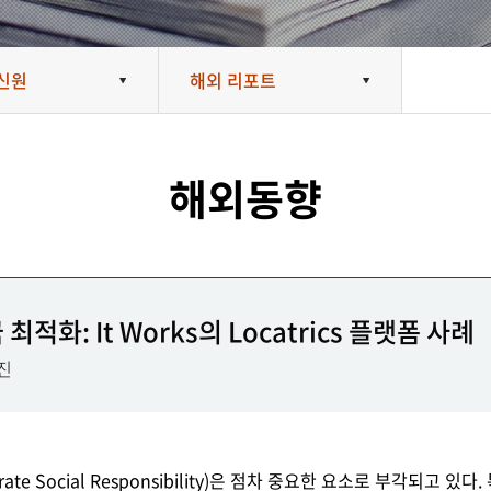
신원
해외 리포트
해외동향
화: It Works의 Locatrics 플랫폼 사례
위진
te Social Responsibility)은 점차 중요한 요소로 부각되고