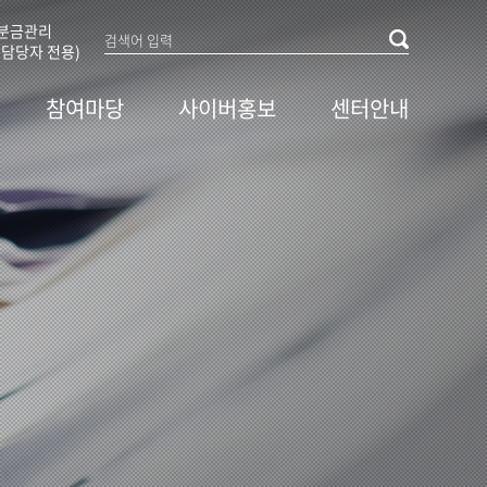
분금관리
담당자 전용)
참여마당
사이버홍보
센터안내