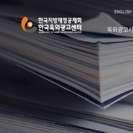
본문 바로가기
ENGLISH
옥외광고