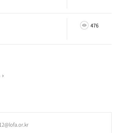
476
2@lofa.or.kr