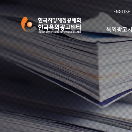
본문 바로가기
ENGLISH
옥외광고