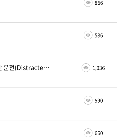
866
586
광고판 광고가 고객 유지에 미치는 영향: “AIDA” 모델을 “AIDAR”로 확장 2023년 주의 분산 운전(Distracted Driving in 2023)
1,036
590
660