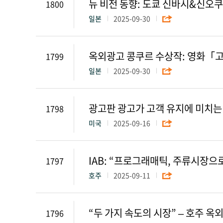
뉴 비전 동향: 도쿄 신바시&신오쿠
1800
일본
2025-09-30
옥외광고 콩쿠르 수상작: 영화「고
1799
일본
2025-09-30
1798
미국
2025-09-16
IAB: “프로그래매틱, 주류시장으
1797
호주
2025-09-11
“두 가지 속도의 시장” – 호주 옥
1796