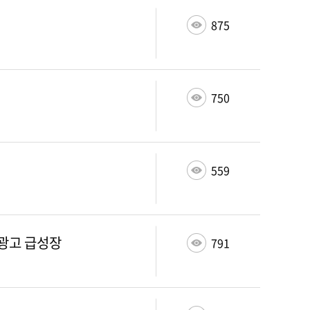
875
750
559
외광고 급성장
791