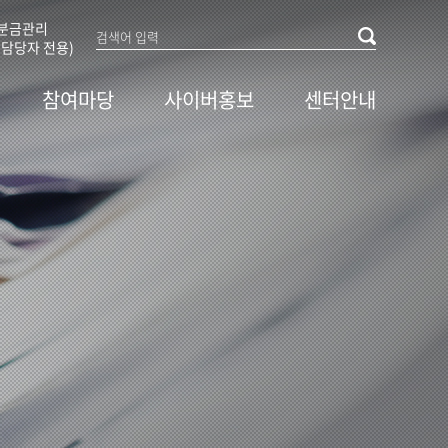
분금관리
담당자 전용)
참여마당
사이버홍보
센터안내