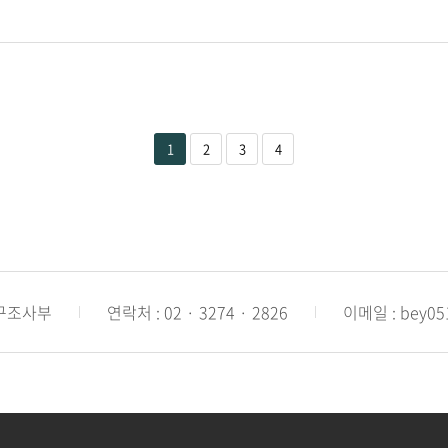
1
2
3
4
연구조사부
연락처 : 02 · 3274 · 2826
이메일 : bey051