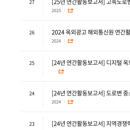
[25년 연간활동보고서] 고속도로
27
2025
2024 옥외광고 해외통신원 연간활
26
2024
[24년 연간활동보고서] 디지털 
25
[24년 연간활동보고서] 도로변 중
24
2024
[24년 연간활동보고서] 지역경쟁
23