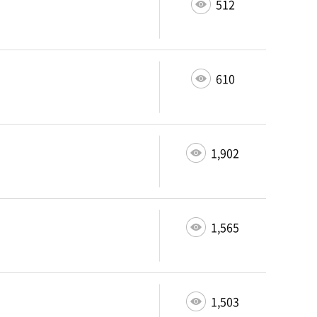
512
610
1,902
1,565
1,503