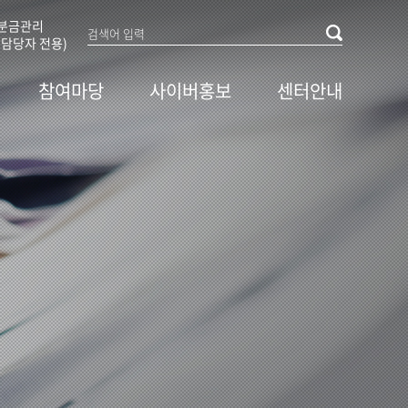
분금관리
담당자 전용)
참여마당
사이버홍보
센터안내