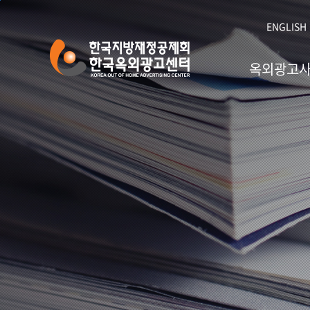
본문 바로가기
ENGLISH
옥외광고