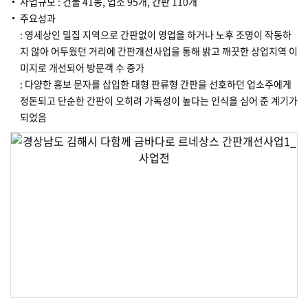
사업규모 : 건물 41동, 업소 95개, 간판 110개
주요성과
: 영세상인 밀집 지역으로 간판없이 영업을 하거나 노후 조명이 작동하
지 않아 어두웠던 거리에 간판개선사업을 통해 밝고 깨끗한 상업지역 이
미지로 개선되어 방문객 수 증가
: 다양한 홍보 문자를 삽입한 대형 판류형 간판을 선호하던 업소주에게
정돈되고 단순한 간판이 오히려 가독성이 높다는 인식을 심어 준 계기가
되었음