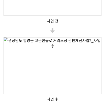
사업 전
사업 후