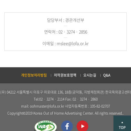
담당부서 : 경관개선부
연락처 : 02 · 3274 · 2856
이메일 : mslee@lofa.or.kr
개인정보처리방침
저작권보호정책
오시는길
Q&A
(우) 04212 서울특별시 마포구 마포대로 136, 18층(공덕동, 지방재정회관) 한국옥외광고센터
Tel:02 · 3274 · 2114 Fax: 02 · 3274 · 2860
mail: oohmaster@lofa.or.kr 사업자등록번호 : 105-82-02707
Copyright©2019 Korea Out of Home Advertising Center. All rights reserved..