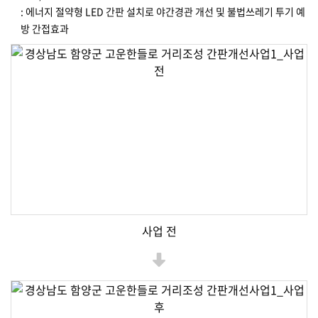
: 에너지 절약형 LED 간판 설치로 야간경관 개선 및 불법쓰레기 투기 예
방 간접효과
사업 전