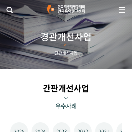
본문 바로가기
경관개선사업
간판개선사업
간판개선사업
우수사례
2025
2024
2023
2022
2021
2020