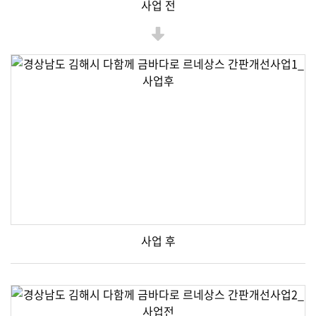
사업 전
사업 후