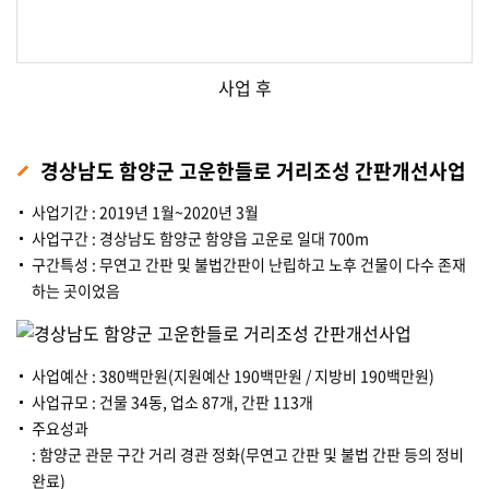
사업 후
경상남도 함양군 고운한들로 거리조성 간판개선사업
사업기간 : 2019년 1월~2020년 3월
사업구간 : 경상남도 함양군 함양읍 고운로 일대 700m
구간특성 : 무연고 간판 및 불법간판이 난립하고 노후 건물이 다수 존재
하는 곳이었음
사업예산 : 380백만원(지원예산 190백만원 / 지방비 190백만원)
사업규모 : 건물 34동, 업소 87개, 간판 113개
주요성과
: 함양군 관문 구간 거리 경관 정화(무연고 간판 및 불법 간판 등의 정비
완료)