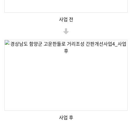
사업 전
사업 후