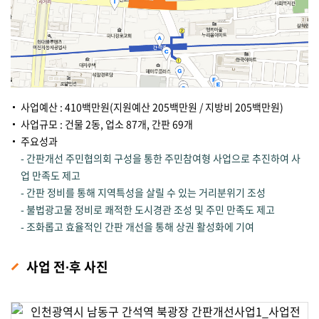
사업예산 : 410백만원(지원예산 205백만원 / 지방비 205백만원)
사업규모 : 건물 2동, 업소 87개, 간판 69개
주요성과
- 간판개선 주민협의회 구성을 통한 주민참여형 사업으로 추진하여 사
업 만족도 제고
- 간판 정비를 통해 지역특성을 살릴 수 있는 거리분위기 조성
- 불법광고물 정비로 쾌적한 도시경관 조성 및 주민 만족도 제고
- 조화롭고 효율적인 간판 개선을 통해 상권 활성화에 기여
사업 전∙후 사진