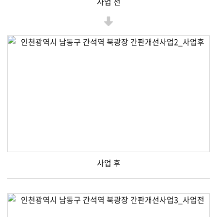
사업 전
사업 후