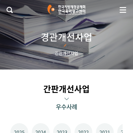
본문 바로가기
경관개선사업
간판개선사업
간판개선사업
우수사례
2025
2024
2023
2022
2021
2020