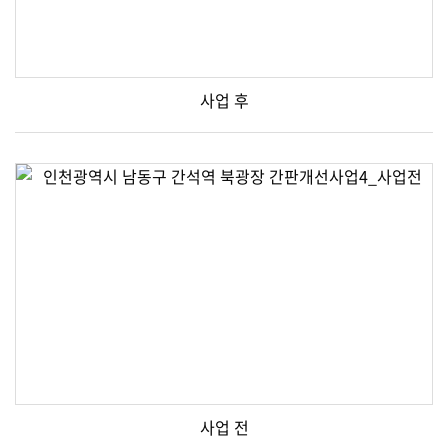
사업 후
사업 전