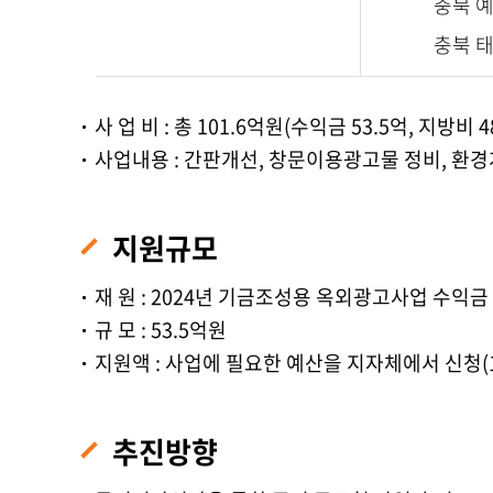
충북 
충북 
사 업 비 : 총 101.6억원(수익금 53.5억, 지방비 4
사업내용 : 간판개선, 창문이용광고물 정비, 환경
지원규모
재 원 : 2024년 기금조성용 옥외광고사업 수익금
규 모 : 53.5억원
지원액 : 사업에 필요한 예산을 지자체에서 신청(1
추진방향