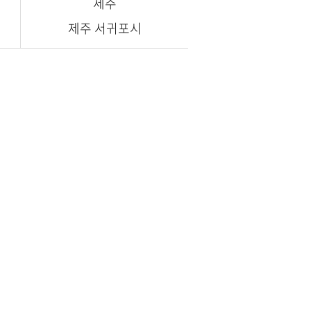
제주
제주 서귀포시