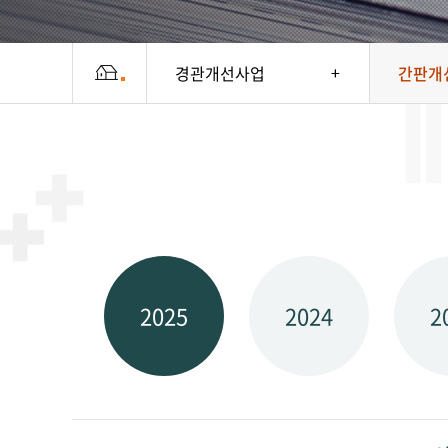
경관개선사업
간판개
2025
2024
2