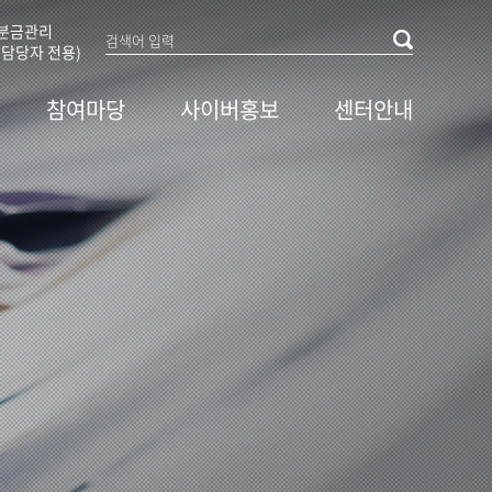
분금관리
담당자 전용)
참여마당
사이버홍보
센터안내