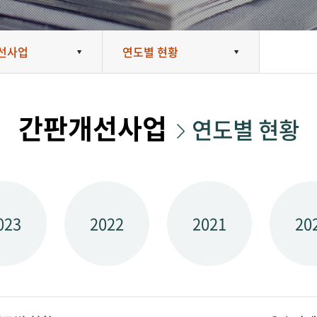
선사업
연도별 현황
간판개선사업
연도별 현황
023
2022
2021
20