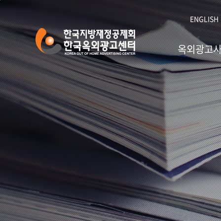
본문 바로가기
ENGLISH
옥외광고