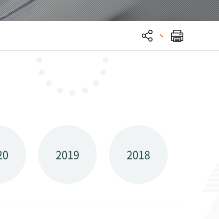
20
2019
2018
201