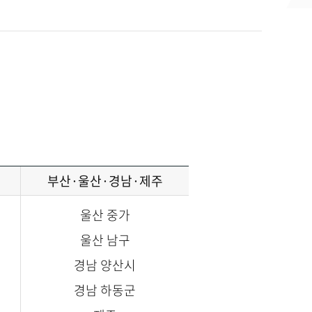
부산·울산·경남·제주
울산 중가
울산 남구
경남 양산시
경남 하동군