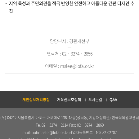
지역 특성과 주민의견을 적극 반영한 안전하고 아름다운 간판 디자인 추
진
담당부서 : 경관개선부
연락처 : 02 · 3274 · 2856
이메일 : mslee@lofa.or.kr
개인정보처리방침
저작권보호정책
오시는길
Q&A
(우) 04212 서울특별시 마포구 마포대로 136, 18층(공덕동, 지방재정회관) 한국옥외광고센터
Tel:02 · 3274 · 2114 Fax: 02 · 3274 · 2860
mail: oohmaster@lofa.or.kr 사업자등록번호 : 105-82-02707