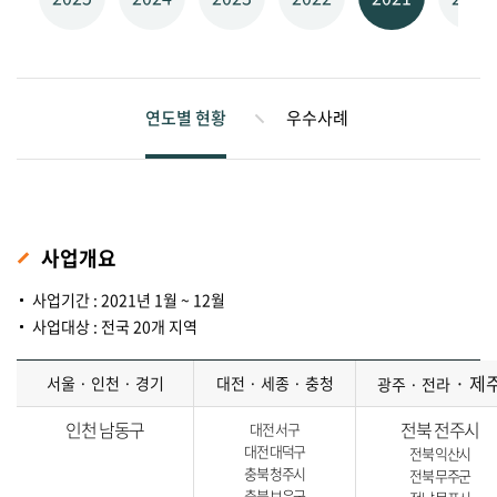
연도별 현황
우수사례
사업개요
사업기간 : 2021년 1월 ~ 12월
사업대상 : 전국 20개 지역
· 제
서울 · 인천 · 경기
대전 · 세종 · 충청
광주 · 전라
인천 남동구
전북 전주시
대전 서구
대전 대덕구
전북 익산시
충북 청주시
전북 무주군
충북 보은군