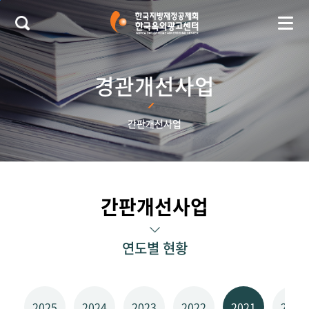
본문 바로가기
경관개선사업
간판개선사업
간판개선사업
연도별 현황
2025
2024
2023
2022
2021
2020