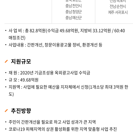
전남 목포시
충남 천안시
전남 순천시
충남 청양군
제주 서귀포시
충남 예산군
사 업 비 : 총 82.8억원(수익금 49.68억원, 지방비 33.12억원 / 60:40
매칭조건)
사업내용 : 간판개선, 창문이용광고물 정비, 환경개선 등
지원규모
재 원 : 2020년 기금조성용 옥외광고사업 수익금
규 모 : 49.68억원
지원액 : 사업에 필요한 예산을 지자체에서 신청(1개소당 최대 3억원 한
도)
추진방향
주민이 간판개선을 필요로 하고 사업 성과가 큰 지역
코로나19 피해지역의 상권 활성화를 위한 지역 맞춤형 사업 추진