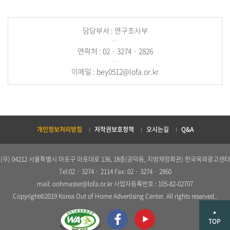
담당부서 : 연구조사부
연락처 : 02 · 3274 · 2826
이메일 : bey0512@lofa.or.kr
개인정보처리방침
저작권보호정책
오시는길
Q&A
(우) 04212 서울특별시 마포구 마포대로 136, 18층(공덕동, 지방재정회관) 한국옥외광고센터
Tel:02 · 3274 · 2114 Fax: 02 · 3274 · 2860
mail: oohmaster@lofa.or.kr 사업자등록번호 : 105-82-02707
Copyright©2019 Korea Out of Home Advertising Center. All rights reserved..