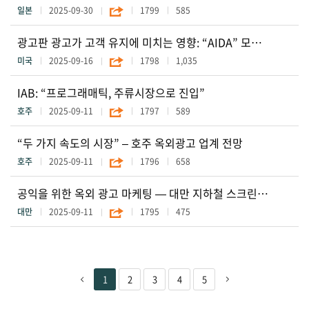
일본
2025-09-30
1799
585
광고판 광고가 고객 유지에 미치는 영향: “AIDA” 모델을 “AIDAR”로 확장 2023년 주의 분산 운전(Distracted Driving in 2023)
미국
2025-09-16
1798
1,035
IAB: “프로그래매틱, 주류시장으로 진입”
호주
2025-09-11
1797
589
“두 가지 속도의 시장” – 호주 옥외광고 업계 전망
호주
2025-09-11
1796
658
공익을 위한 옥외 광고 마케팅 — 대만 지하철 스크린의 새로운 메시지
대만
2025-09-11
1795
475
1
2
3
4
5