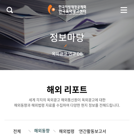
본문 바로가기
정보마당
옥외광고 연구 DB
해외 리포트
세계 각지의 옥외광고 해외통신원이 옥외광고에 대한
해외동향과 해외법령 자료를 수집하여 다양한 현지 정보를 전해드립니다.
해외동향
전체
해외법령
연간활동보고서